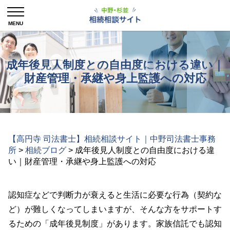
成年後見人制度との自由度における違い｜
財産管理・承継や身上監護への対応
【高円寺 司法書士】相続相談サイト｜中野司法書士事務
所
>
相続ブログ
>
成年後見人制度との自由度における違
い｜財産管理・承継や身上監護への対応
認知症などで判断力が衰えると生活に必要な行為（契約な
ど）が難しくなってしまいますが、そんな方をサポートす
るための「成年後見制度」があります。家族信託でも認知