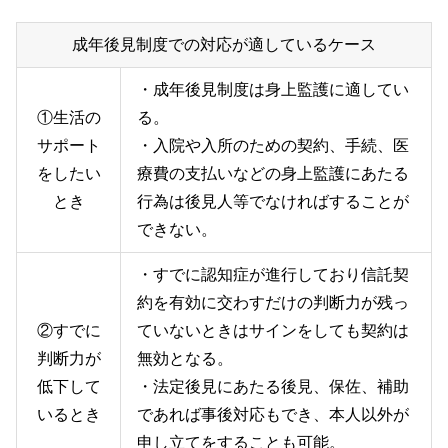
成年後見制度での対応が適しているケース
・成年後見制度は身上監護に適してい
①生活の
る。
サポート
・入院や入所のための契約、手続、医
をしたい
療費の支払いなどの身上監護にあたる
とき
行為は後見人等でなければすることが
できない。
・すでに認知症が進行しており信託契
約を有効に交わすだけの判断力が残っ
②すでに
ていないときはサインをしても契約は
判断力が
無効となる。
低下して
・法定後見にあたる後見、保佐、補助
いるとき
であれば事後対応もでき、本人以外が
申し立てをすることも可能。