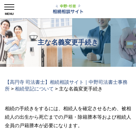
主な名義変更手続き
【高円寺 司法書士】相続相談サイト｜中野司法書士事務
所
>
相続登記について
>
主な名義変更手続き
相続の手続きをするには、相続人を確定させるため、被相
続人の出生から死亡までの戸籍・除籍謄本等および相続人
全員の戸籍謄本が必要になります。