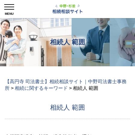
相続人 範囲
【高円寺 司法書士】相続相談サイト｜中野司法書士事務
所
>
相続に関するキーワード
>
相続人 範囲
相続人 範囲