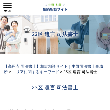
23区 遺言 司法書士
【高円寺 司法書士】相続相談サイト｜中野司法書士事務
所
>
エリアに関するキーワード
>
23区 遺言 司法書士
23区 遺言 司法書士