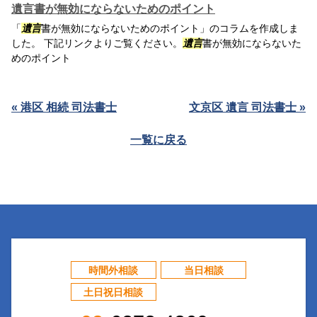
遺言書が無効にならないためのポイント
「
遺言
書が無効にならないためのポイント」のコラムを作成しま
した。 下記リンクよりご覧ください。
遺言
書が無効にならないた
めのポイント
« 港区 相続 司法書士
文京区 遺言 司法書士 »
一覧に戻る
時間外相談
当日相談
土日祝日相談