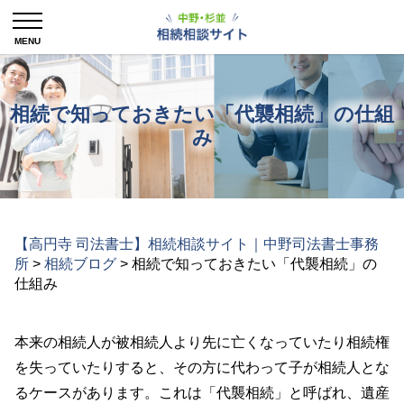
相続で知っておきたい「代襲相続」の仕組
み
【高円寺 司法書士】相続相談サイト｜中野司法書士事務
所
>
相続ブログ
>
相続で知っておきたい「代襲相続」の
仕組み
本来の相続人が被相続人より先に亡くなっていたり相続権
を失っていたりすると、その方に代わって子が相続人とな
るケースがあります。これは「代襲相続」と呼ばれ、遺産