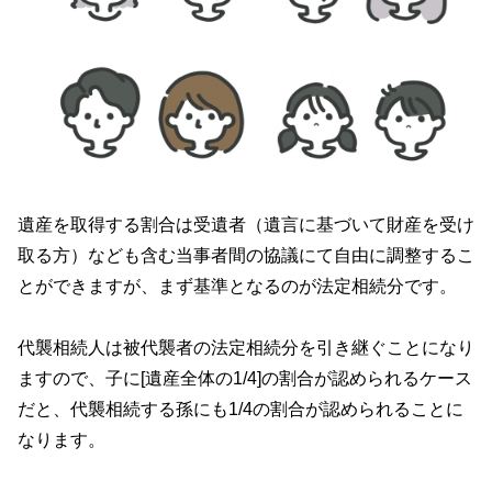
遺産を取得する割合は受遺者（遺言に基づいて財産を受け
取る方）なども含む当事者間の協議にて自由に調整するこ
とができますが、まず基準となるのが法定相続分です。
代襲相続人は被代襲者の法定相続分を引き継ぐことになり
ますので、子に
[
遺産全体の
1/4]
の割合が認められるケース
だと、代襲相続する孫にも
1/4
の割合が認められることに
なります。