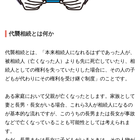
代襲相続とは何か
代襲相続とは、「本来相続人になれるはずであった人が、
被相続人（亡くなった人）よりも先に死亡していたり、相
続人としての権利を失っていたりした場合に、その人の子
どもが代わりにその権利を受け継ぐ制度」のことです。
ある家庭において父親が亡くなったとします。家族として
妻と長男・長女がいる場合、これら
3
人が相続人になるの
が基本的な流れですが、このうちの長男または長女が事故
などで亡くなっていることも可能性としては考えられま
す。
ただ、長男または長女に子どもがいるときは、その人物が