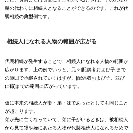
親の代わりに相続人となることができるのです。これが代
襲相続の典型例です。
相続人になれる人物の範囲が広がる
代襲相続が発生することで、相続人になれる人物の範囲が
広がります。上の例でいうと、元々
[
配偶者および子
]
まで
の範囲で承継されていくはずが、
[
配偶者および子、並び
に孫
]
までの範囲に広がっています。
仮に本来の相続人が妻・弟・妹であったとしても同じこと
が起こります。
弟が先に亡くなっていて、弟に子がいるときは、被相続人
から見て甥や姪にあたる人物が代襲相続人になれるためで