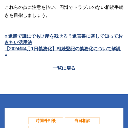
これらの点に注意を払い、円滑でトラブルのない相続手続
きを目指しましょう。
« 遺贈で誰にでも財産を残せる？遺言書に関して知ってお
きたい活用法
【2024年4月1日義務化】相続登記の義務化について解説
»
一覧に戻る
時間外相談
当日相談