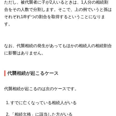
ただし、被代襲者に子が
2
人いるときは、
1
人分の相続割
合をその人数で分割します。そこで、上の例でいうと孫は
それぞれ
1/8
ずつの割合を取得するということになりま
す。
なお、代襲相続の発生があってもほかの相続人の相続割合
に影響はありません。
代襲相続が起こるケース
代襲相続が起こるのは次のケースです。
すでに亡くなっている相続人がいる
「相続欠格」に該当した方がいる