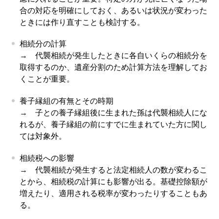
合の対応を明確にしておく、あるいは状況が変わった
ときには作り直すことも検討する。
相続分の計算
→ 代襲相続が発生したときに各自いくらの相続分を
取得するのか、遺産分割のため計算方法を理解してお
くことが重要。
養子縁組の有無とその時期
→ 子との養子縁組後に生まれた孫は代襲相続人にな
れるが、養子縁組の前にすでに生まれていた方に関し
ては対象外。
相続税への影響
→ 代襲相続が発生すると法定相続人の数が変わるこ
とから、相続税の計算にも影響が出る。基礎控除額が
増えたり、適用される税率が変わったりすることもあ
る。