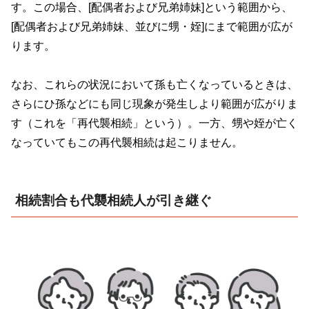
す。この場合、
[
配偶者および兄弟姉妹
]
という範囲から、
[
配偶者および兄弟姉妹、並びに甥・姪
]
にまで範囲が広が
ります。
なお、これらの状況において孫も亡くなっているときは、
さらにひ孫などにも同じ現象が発生しより範囲が広がりま
す（これを「再代襲相続」という）。一方、甥や姪が亡く
なっていてもこの再代襲相続は起こりません。
相続割合も代襲相続人が引き継ぐ