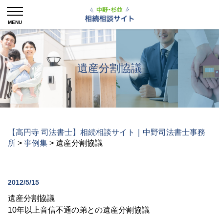
遺産分割協議
【高円寺 司法書士】相続相談サイト｜中野司法書士事務
所
>
事例集
>
遺産分割協議
2012/5/15
遺産分割協議
10年以上音信不通の弟との遺産分割協議